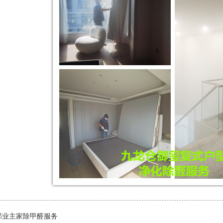
邸业主家除甲醛服务