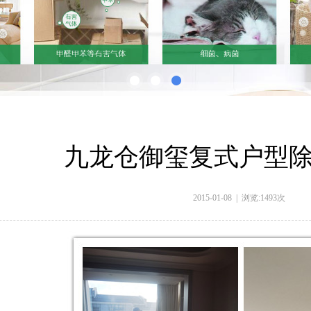
九龙仓御玺复式户型
2015-01-08 | 浏览:
1493
次