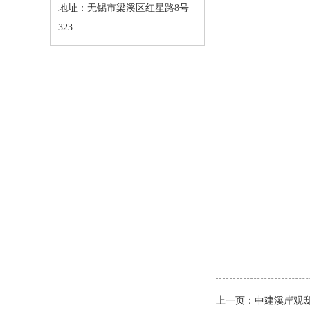
地址：无锡市梁溪区红星路8号
323
上一页：
中建溪岸观