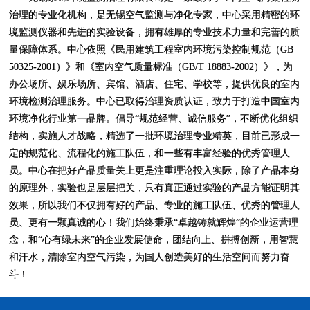
治理的专业化机构，是无锡空气监测与净化专家，中心采用精密的环
境监测仪器和先进的实验设备，拥有雄厚的专业技术力量和完善的质
量保障体系。中心依照《民用建筑工程室内环境污染控制规范（GB
50325-2001）》和《室内空气质量标准（GB/T 18883-2002）》，为
办公场所、娱乐场所、宾馆、酒店、住宅、学校等，提供优良的室内
环境检测治理服务。中心已取得治理资质认证，致力于打造中国室内
环境净化行业第一品牌。倡导“规范经营、诚信服务”，不断优化组织
结构，实施人才战略，精选了一批环境治理专业精英，目前已形成一
定的规范化、流程化的施工队伍，和一些有丰富经验的优秀管理人
员。中心在把好产品质量关上更是注重理论投入实际，除了产品本身
的原理外，实验也是层层把关，只有真正通过实验的产品方能证明其
效果，所以我们不仅拥有好的产品、专业的施工队伍、优秀的管理人
员、更有一颗真诚的心！我们始终秉承“卓越铸就辉煌”的企业运营理
念，和“心有绿未来”的企业发展使命，团结向上、拼搏创新，用智慧
和汗水，清除室内空气污染，为国人创造美好的生活空间而努力奋
斗！