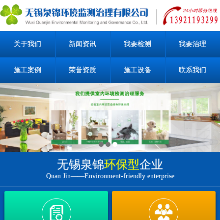
关于我们
新闻资讯
我要检测
我要治理
施工案例
荣誉资质
施工设备
联系我们
无锡泉锦
环保型
企业
Quan Jin——Environment-friendly enterprise