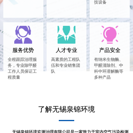
技设备
服务优势
人才专业
产品安全
全程跟踪治理服
高素质的工程队
有纳米生物酶、
务，专业除甲醛
伍和专业销售团
甲醛清除剂、中
工作人员保证工
队
科中环溶解酶等
程质量
多种产品
了解无锡泉锦环境
无锡泉锦环境监测治理有限公司是一家致力于室内空气污染检测