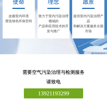
使命
理念
愿景
黏合剂的重要成分隐藏在板材夹层
中。室温每上升一度，甲醛释放到空
气的浓度就会增加，长期处于这种环
境中对身体的损害是致命的。
改善室内环境
致力于室内污染治理
提供室内污染治理产
营造绿色环保空间
领域的
品
产品和应用技术的开
和解决方案服务全国
发与推广
市场
需要空气污染治理与检测服务
请致电
13921193299