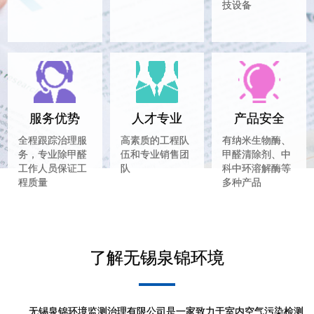
技设备
服务优势
人才专业
产品安全
全程跟踪治理服
高素质的工程队
有纳米生物酶、
务，专业除甲醛
伍和专业销售团
甲醛清除剂、中
工作人员保证工
队
科中环溶解酶等
程质量
多种产品
了解无锡泉锦环境
无锡泉锦环境监测治理有限公司是一家致力于室内空气污染检测