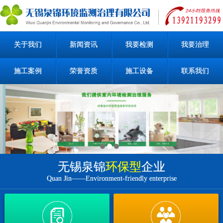
关于我们
新闻资讯
我要检测
我要治理
施工案例
荣誉资质
施工设备
联系我们
无锡泉锦
环保型
企业
Quan Jin——Environment-friendly enterprise