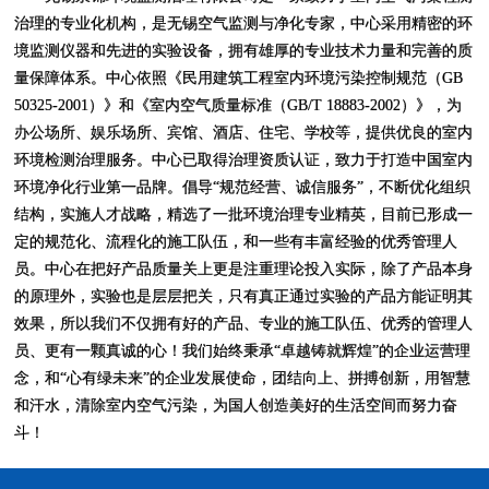
治理的专业化机构，是无锡空气监测与净化专家，中心采用精密的环
境监测仪器和先进的实验设备，拥有雄厚的专业技术力量和完善的质
量保障体系。中心依照《民用建筑工程室内环境污染控制规范（GB
50325-2001）》和《室内空气质量标准（GB/T 18883-2002）》，为
办公场所、娱乐场所、宾馆、酒店、住宅、学校等，提供优良的室内
环境检测治理服务。中心已取得治理资质认证，致力于打造中国室内
环境净化行业第一品牌。倡导“规范经营、诚信服务”，不断优化组织
结构，实施人才战略，精选了一批环境治理专业精英，目前已形成一
定的规范化、流程化的施工队伍，和一些有丰富经验的优秀管理人
员。中心在把好产品质量关上更是注重理论投入实际，除了产品本身
的原理外，实验也是层层把关，只有真正通过实验的产品方能证明其
效果，所以我们不仅拥有好的产品、专业的施工队伍、优秀的管理人
员、更有一颗真诚的心！我们始终秉承“卓越铸就辉煌”的企业运营理
念，和“心有绿未来”的企业发展使命，团结向上、拼搏创新，用智慧
和汗水，清除室内空气污染，为国人创造美好的生活空间而努力奋
斗！