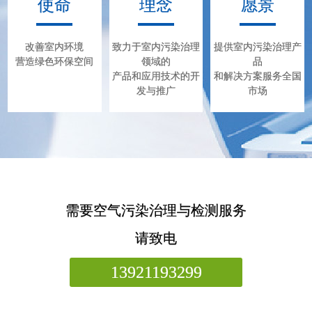
使命
理念
愿景
黏合剂的重要成分隐藏在板材夹层
中。室温每上升一度，甲醛释放到空
气的浓度就会增加，长期处于这种环
境中对身体的损害是致命的。
改善室内环境
致力于室内污染治理
提供室内污染治理产
营造绿色环保空间
领域的
品
产品和应用技术的开
和解决方案服务全国
发与推广
市场
需要空气污染治理与检测服务
请致电
13921193299