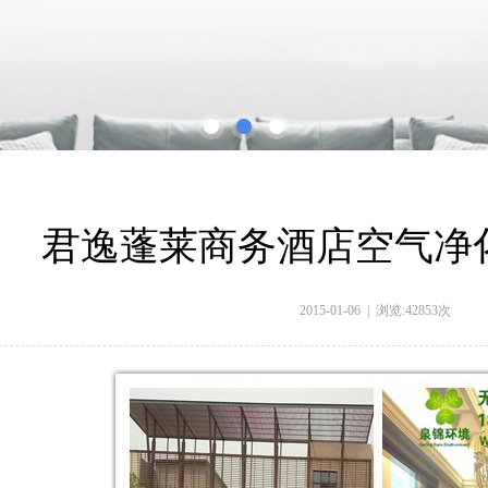
君逸蓬莱商务酒店空气净
2015-01-06 | 浏览:
42853
次