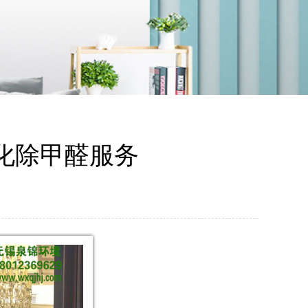
化除甲醛服务